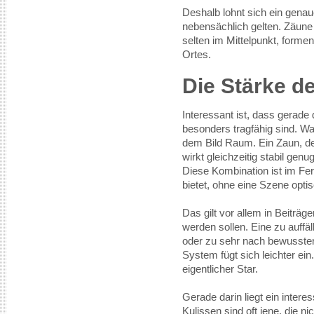
Deshalb lohnt sich ein genau
nebensächlich gelten. Zäune
selten im Mittelpunkt, form
Ortes.
Die Stärke d
Interessant ist, dass gerade
besonders tragfähig sind. Wa
dem Bild Raum. Ein Zaun, de
wirkt gleichzeitig stabil gen
Diese Kombination ist im Fern
bietet, ohne eine Szene opti
Das gilt vor allem in Beiträge
werden sollen. Eine zu auffäl
oder zu sehr nach bewusster
System fügt sich leichter ein.
eigentlicher Star.
Gerade darin liegt ein inter
Kulissen sind oft jene, die n