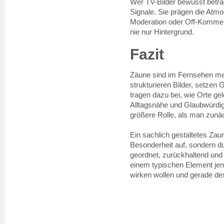
Wer TV-Bilder bewusst betrac
Signale. Sie prägen die Atmo
Moderation oder Off-Komment
nie nur Hintergrund.
Fazit
Zäune sind im Fernsehen me
strukturieren Bilder, setze
tragen dazu bei, wie Orte ge
Alltagsnähe und Glaubwürdigk
größere Rolle, als man zunä
Ein sachlich gestaltetes Zaun
Besonderheit auf, sondern dur
geordnet, zurückhaltend und
einem typischen Element jene
wirken wollen und gerade de