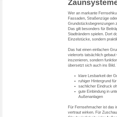
Zaunsysteme 
Wer an markante Fernsehkuli
Fassaden, Straßenzüge oder
Grundstücksbegrenzungen zu
Das gilt besonders für Beitr
Stadträndern spielen. Dort d
Einzelstücke, sondern prakt
Das hat einen einfachen Gru
vielerorts tatsächlich gebaut
inszenieren, sondern funktio
übersetzt sich auch ins Bild
klare Lesbarkeit der 
ruhiger Hintergrund fü
sachlicher Eindruck o
gute Einbindung in un
Außenanlagen
Für Fernsehmacher ist das 
vertraut wirken. Für Zuschaue