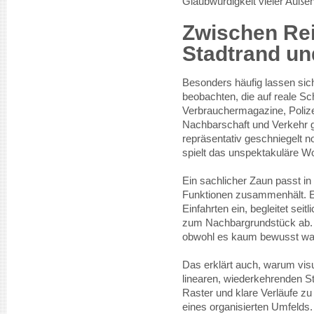
Glaubwürdigkeit vieler Auße
Zwischen Re
Stadtrand u
Besonders häufig lassen sic
beobachten, die auf reale Sc
Verbrauchermagazine, Polize
Nachbarschaft und Verkehr gr
repräsentativ geschniegelt n
spielt das unspektakuläre W
Ein sachlicher Zaun passt in
Funktionen zusammenhält. Er
Einfahrten ein, begleitet sei
zum Nachbargrundstück ab. Im
obwohl es kaum bewusst w
Das erklärt auch, warum vis
linearen, wiederkehrenden S
Raster und klare Verläufe zu
eines organisierten Umfelds.