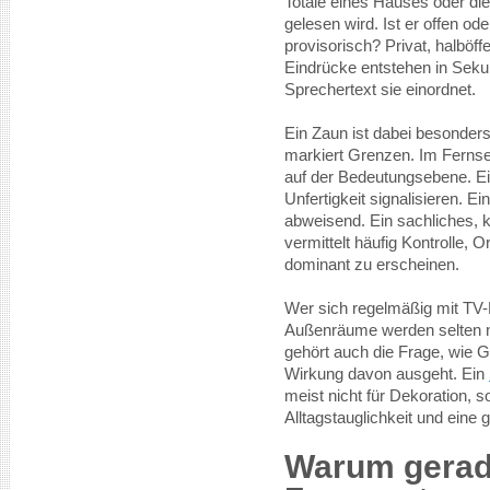
Totale eines Hauses oder die H
gelesen wird. Ist er offen o
provisorisch? Privat, halböff
Eindrücke entstehen in Seku
Sprechertext sie einordnet.
Ein Zaun ist dabei besonders 
markiert Grenzen. Im Ferns
auf der Bedeutungsebene. Ei
Unfertigkeit signalisieren. 
abweisend. Ein sachliches, 
vermittelt häufig Kontrolle, 
dominant zu erscheinen.
Wer sich regelmäßig mit TV-B
Außenräume werden selten ne
gehört auch die Frage, wie 
Wirkung davon ausgeht. Ein
meist nicht für Dekoration, so
Alltagstauglichkeit und eine 
Warum gerade