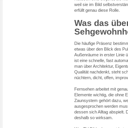
weil sie im Bild selbstverstä
erfüllt genau diese Rolle.
Was das übe
Sehgewohnhe
Die häufige Präsenz bestim
etwas über den Blick des P
Außenräume in erster Linie
ist eine schnelle, fast auto
man über Architektur, Eigent
Qualität nachdenkt, steht sc
nüchtern, dicht, offen, improv
Fernsehen arbeitet mit gena
Elemente wichtig, die ohne E
Zaunsystem gehört dazu, weil
ausgesprochen werden muss.
dessen sich Alltag abspielt. 
deshalb so wirksam.