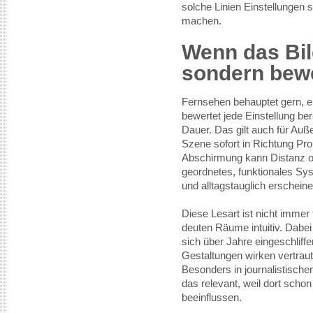
solche Linien Einstellungen 
machen.
Wenn das Bild
sondern bewe
Fernsehen behauptet gern, ei
bewertet jede Einstellung be
Dauer. Das gilt auch für Au
Szene sofort in Richtung Pro
Abschirmung kann Distanz o
geordnetes, funktionales Sy
und alltagstauglich erscheine
Diese Lesart ist nicht immer 
deuten Räume intuitiv. Dabei
sich über Jahre eingeschliff
Gestaltungen wirken vertraut
Besonders in journalistisch
das relevant, weil dort schon
beeinflussen.