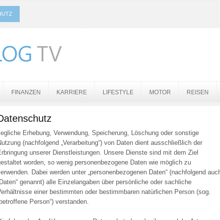
HUTZ
FINANZEN
KARRIERE
LIFESTYLE
MOTOR
REISEN
Datenschutz
Jegliche Erhebung, Verwendung, Speicherung, Löschung oder sonstige
utzung (nachfolgend „Verarbeitung“) von Daten dient ausschließlich der
rbringung unserer Dienstleistungen. Unsere Dienste sind mit dem Ziel
gestaltet worden, so wenig personenbezogene Daten wie möglich zu
verwenden. Dabei werden unter „personenbezogenen Daten“ (nachfolgend auc
Daten“ genannt) alle Einzelangaben über persönliche oder sachliche
Verhältnisse einer bestimmten oder bestimmbaren natürlichen Person (sog.
betroffene Person“) verstanden.