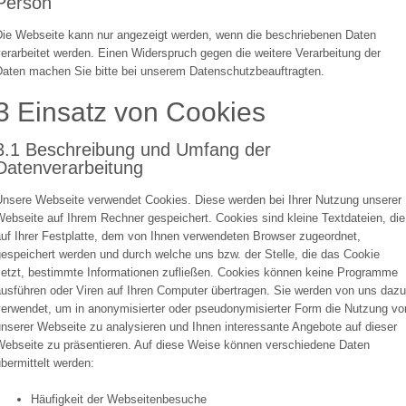
Person
Die Webseite kann nur angezeigt werden, wenn die beschriebenen Daten
erarbeitet werden. Einen Widerspruch gegen die weitere Verarbeitung der
Daten machen Sie bitte bei unserem Datenschutzbeauftragten.
3 Einsatz von Cookies
3.1 Beschreibung und Umfang der
Datenverarbeitung
Unsere Webseite verwendet Cookies. Diese werden bei Ihrer Nutzung unserer
ebseite auf Ihrem Rechner gespeichert. Cookies sind kleine Textdateien, die
auf Ihrer Festplatte, dem von Ihnen verwendeten Browser zugeordnet,
espeichert werden und durch welche uns bzw. der Stelle, die das Cookie
setzt, bestimmte Informationen zufließen. Cookies können keine Programme
ausführen oder Viren auf Ihren Computer übertragen. Sie werden von uns dazu
verwendet, um in anonymisierter oder pseudonymisierter Form die Nutzung vo
nserer Webseite zu analysieren und Ihnen interessante Angebote auf dieser
Webseite zu präsentieren. Auf diese Weise können verschiedene Daten
bermittelt werden:
Häufigkeit der Webseitenbesuche