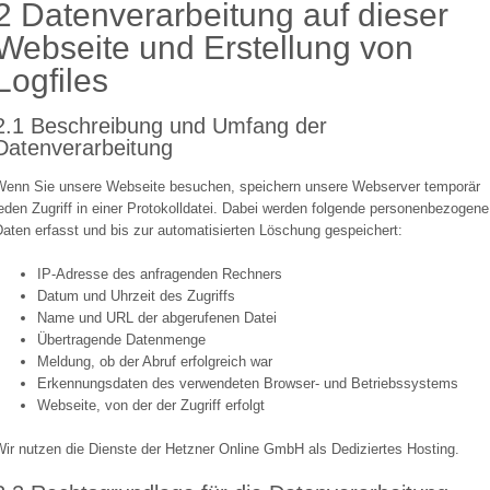
2 Datenverarbeitung auf dieser
Webseite und Erstellung von
Logfiles
2.1 Beschreibung und Umfang der
Datenverarbeitung
Wenn Sie unsere Webseite besuchen, speichern unsere Webserver temporär
eden Zugriff in einer Protokolldatei. Dabei werden folgende personenbezogene
aten erfasst und bis zur automatisierten Löschung gespeichert:
IP-Adresse des anfragenden Rechners
Datum und Uhrzeit des Zugriffs
Name und URL der abgerufenen Datei
Übertragende Datenmenge
Meldung, ob der Abruf erfolgreich war
Erkennungsdaten des verwendeten Browser- und Betriebssystems
Webseite, von der der Zugriff erfolgt
ir nutzen die Dienste der Hetzner Online GmbH als Dediziertes Hosting.