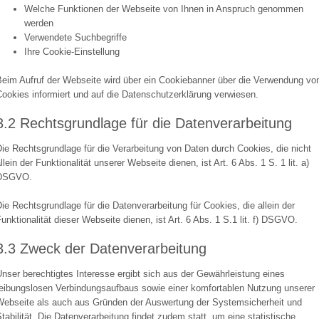
Welche Funktionen der Webseite von Ihnen in Anspruch genommen
werden
Verwendete Suchbegriffe
Ihre Cookie-Einstellung
Beim Aufruf der Webseite wird über ein Cookiebanner über die Verwendung vo
ookies informiert und auf die Datenschutzerklärung verwiesen.
3.2 Rechtsgrundlage für die Datenverarbeitung
ie Rechtsgrundlage für die Verarbeitung von Daten durch Cookies, die nicht
llein der Funktionalität unserer Webseite dienen, ist Art. 6 Abs. 1 S. 1 lit. a)
DSGVO.
ie Rechtsgrundlage für die Datenverarbeitung für Cookies, die allein der
unktionalität dieser Webseite dienen, ist Art. 6 Abs. 1 S.1 lit. f) DSGVO.
3.3 Zweck der Datenverarbeitung
nser berechtigtes Interesse ergibt sich aus der Gewährleistung eines
reibungslosen Verbindungsaufbaus sowie einer komfortablen Nutzung unserer
Webseite als auch aus Gründen der Auswertung der Systemsicherheit und
tabilität. Die Datenverarbeitung findet zudem statt, um eine statistische