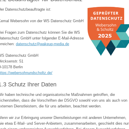
er Datenschutzbeauftragte ist:
Kemal Webersohn von der WS Datenschutz GmbH
Bei Fragen zum Datenschutz können Sie die WS
Datenschutz GmbH unter folgender E-Mail-Adresse
erreichen:
datenschutz@wakeup-media.de
WS Datenschutz GmbH
ircksenstr. 51
D-10178 Berlin
https://webersohnundscholtz.de/
1.3 Schutz Ihrer Daten
Wir haben technische und organisatorische Maßnahmen getroffen, die
sicherstellen, dass die Vorschriften der DSGVO sowohl von uns als auch von
xternen Dienstleistern, die für uns arbeiten, beachtet werden.
Wenn wir zur Erbringung unserer Dienstleistungen mit anderen Unternehmen,
wie etwa E-Mail- und Server-Anbietern, zusammenarbeiten, geschieht dies nur