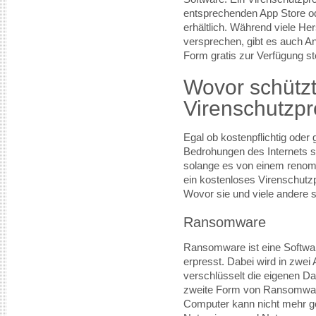
entsprechenden App Store od
erhältlich. Während viele Her
versprechen, gibt es auch An
Form gratis zur Verfügung ste
Wovor schützt
Virenschutzp
Egal ob kostenpflichtig oder 
Bedrohungen des Internets 
solange es von einem renomm
ein kostenloses Virenschutzp
Wovor sie und viele andere sc
Ransomware
Ransomware ist eine Softwar
erpresst. Dabei wird in zwe
verschlüsselt die eigenen D
zweite Form von Ransomware 
Computer kann nicht mehr ge