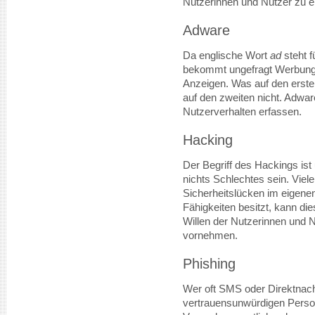
Nutzerinnen und Nutzer zu e
Adware
Da englische Wort
ad
steht f
bekommt ungefragt Werbung
Anzeigen. Was auf den ersten 
auf den zweiten nicht. Adwa
Nutzerverhalten erfassen.
Hacking
Der Begriff des Hackings is
nichts Schlechtes sein. Vie
Sicherheitslücken im eigen
Fähigkeiten besitzt, kann d
Willen der Nutzerinnen und 
vornehmen.
Phishing
Wer oft SMS oder Direktnach
vertrauensunwürdigen Perso