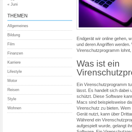
« Juni
THEMEN
Allgemeines
Bildung
Endgerät wir online gehen, w
Film
und deren Angriffen werden.
Virenschutzprogramm lohnt, er
Finanzen
Was ist ein
Karriere
Virenschutzp
Lifestyle
Motor
Ein Virenschutzprogramm tu
Reisen
lässt. Es handelt sich dabei
schützt. Diese Software kan
Style
Macs sind beispielsweise da
Wohnen
Virenschutz zu bieten. Wem d
Gerät nutzt, kann über Dritta
Während ein Virenschutzpro
aufgespielt wurde, gelangt i
Software. Ein Virenschutzpr