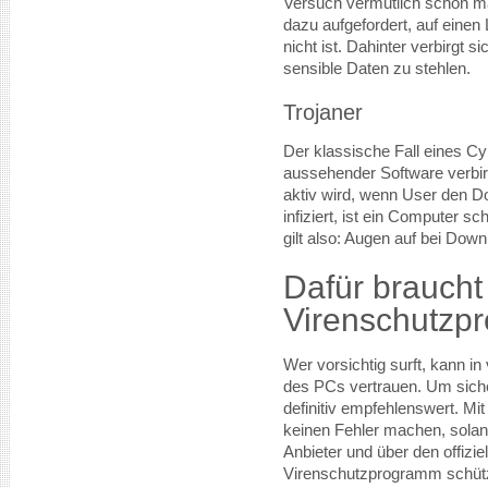
Versuch vermutlich schon mal
dazu aufgefordert, auf einen 
nicht ist. Dahinter verbirgt 
sensible Daten zu stehlen.
Trojaner
Der klassische Fall eines Cyb
aussehender Software verbir
aktiv wird, wenn User den D
infiziert, ist ein Computer s
gilt also: Augen auf bei Down
Dafür braucht
Virenschutzp
Wer vorsichtig surft, kann i
des PCs vertrauen. Um siche
definitiv empfehlenswert. Mi
keinen Fehler machen, sola
Anbieter und über den offizi
Virenschutzprogramm schütz