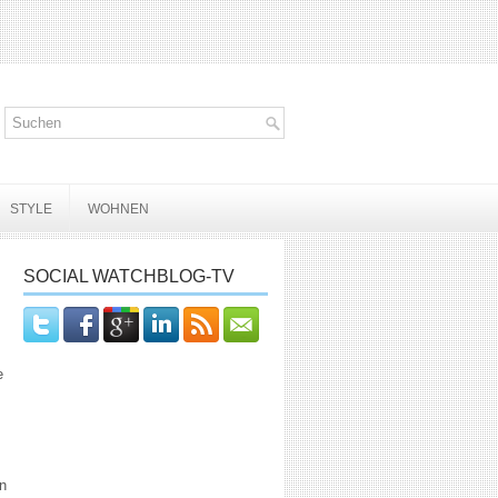
STYLE
WOHNEN
SOCIAL WATCHBLOG-TV
e
n