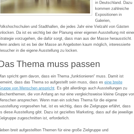
in Deutschland. Dazu
kommen zahlreiche
Expositionen in
Galerien,
olkshochschulen und Stadthallen, die jedes Jahr eine Vielzahl von Gästen
nlocken. Da ist es wichtig bei der Planung einer eigenen Ausstellung mit eine
trategie vorzugehen, die dafür sorgt, dass man aus der Masse heraussticht.
Denn anders ist es bei der Masse an Angeboten kaum möglich, interessierte
esucher in die eigene Ausstellung zu locken.
Das Thema muss passen
an spricht gern davon, dass ein Thema „funktionieren“ muss. Damit ist
gemeint, dass das Thema so aufgestellt sein muss, dass es
eine breite
Gruppe von Menschen anspricht
. Es gibt allerdings auch Ausstellungen zu
Nischenthemen, die von Anfang an nur eine vergleichsweise kleine Gruppe vo
Menschen ansprechen. Wenn man ein solches Thema für die eigene
usstellung vorgesehen hat, ist es wichtig, dass die Zielgruppe erfährt, dass
s diese Ausstellung gibt. Dazu ist gezieltes Marketing, dass auf die jeweilige
ielgruppe zugeschnitten ist, erforderlich.
eben breit aufgestellten Themen für eine große Zielgruppe und