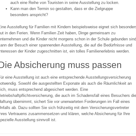
auch eine Reihe von Touristen in seine Ausstellung zu locken.
Kann man den Termin so gestalten, dass er die Zielgruppe
besonders anspricht?
ine Ausstellung für Familien mit Kindern beispielsweise eignet sich besonder
gut in den Ferien. Wenn Familien Zeit haben, Dinge gemeinsam zu
unternehmen und die Kinder nicht morgens schon in der Schule gebunden sind
kann der Besuch einer spannenden Ausstellung, die auf die Bedürfnisse und
nteressen der Kinder zugeschnitten ist, ein tolles Familienerlebnis werden.
Die Absicherung muss passen
ür eine Ausstellung ist auch eine entsprechende Ausstellungsversicherung
notwendig. Sowohl die ausgestellten Exponate als auch die Räumlichkeit an
sich, muss entsprechend abgesichert werden. Eine
etriebshaftpflichtversicherung, die auch im Schadensfall eines Besuchers di
aftung übernimmt, sichert Sie vor unerwarteten Forderungen im Fall eines
nfalls ab. Dazu sollten Sie sich frühzeitig mit dem Versicherungsvertreter
Ihres Vertrauens zusammensetzen und klären, welche Absicherung für Ihre
pezielle Ausstellung sinnvoll ist.