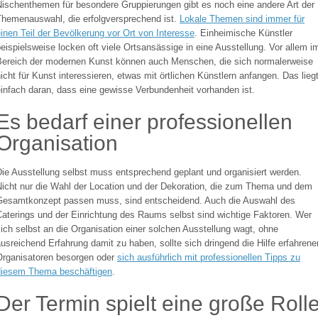
Nischenthemen für besondere Gruppierungen gibt es noch eine andere Art der
Themenauswahl, die erfolgversprechend ist.
Lokale Themen sind immer für
inen Teil der Bevölkerung vor Ort von Interesse
. Einheimische Künstler
eispielsweise locken oft viele Ortsansässige in eine Ausstellung. Vor allem i
Bereich der modernen Kunst können auch Menschen, die sich normalerweise
icht für Kunst interessieren, etwas mit örtlichen Künstlern anfangen. Das lieg
infach daran, dass eine gewisse Verbundenheit vorhanden ist.
Es bedarf einer professionellen
Organisation
ie Ausstellung selbst muss entsprechend geplant und organisiert werden.
Nicht nur die Wahl der Location und der Dekoration, die zum Thema und dem
Gesamtkonzept passen muss, sind entscheidend. Auch die Auswahl des
Caterings und der Einrichtung des Raums selbst sind wichtige Faktoren. Wer
ich selbst an die Organisation einer solchen Ausstellung wagt, ohne
usreichend Erfahrung damit zu haben, sollte sich dringend die Hilfe erfahrene
Organisatoren besorgen oder
sich ausführlich mit professionellen Tipps zu
diesem Thema beschäftigen
.
Der Termin spielt eine große Roll