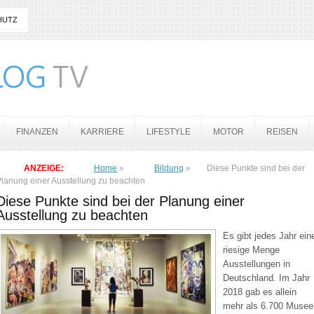
HUTZ
FINANZEN
KARRIERE
LIFESTYLE
MOTOR
REISEN
ANZEIGE:
Home
»
Bildung
»
Diese Punkte sind bei der
lanung einer Ausstellung zu beachten
Diese Punkte sind bei der Planung einer
Ausstellung zu beachten
Es gibt jedes Jahr ein
riesige Menge
Ausstellungen in
Deutschland. Im Jahr
2018 gab es allein
mehr als 6.700 Musee