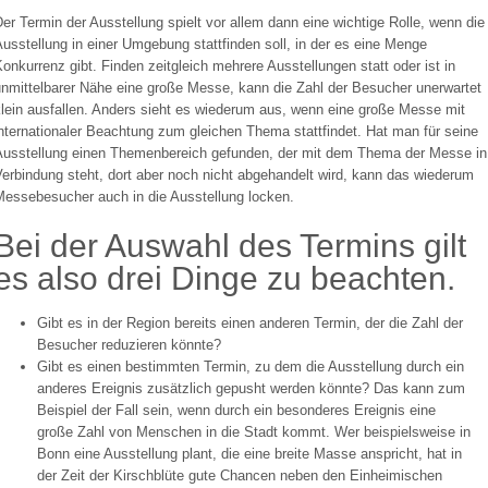
er Termin der Ausstellung spielt vor allem dann eine wichtige Rolle, wenn die
usstellung in einer Umgebung stattfinden soll, in der es eine Menge
onkurrenz gibt. Finden zeitgleich mehrere Ausstellungen statt oder ist in
unmittelbarer Nähe eine große Messe, kann die Zahl der Besucher unerwartet
klein ausfallen. Anders sieht es wiederum aus, wenn eine große Messe mit
nternationaler Beachtung zum gleichen Thema stattfindet. Hat man für seine
Ausstellung einen Themenbereich gefunden, der mit dem Thema der Messe in
erbindung steht, dort aber noch nicht abgehandelt wird, kann das wiederum
Messebesucher auch in die Ausstellung locken.
Bei der Auswahl des Termins gilt
es also drei Dinge zu beachten.
Gibt es in der Region bereits einen anderen Termin, der die Zahl der
Besucher reduzieren könnte?
Gibt es einen bestimmten Termin, zu dem die Ausstellung durch ein
anderes Ereignis zusätzlich gepusht werden könnte? Das kann zum
Beispiel der Fall sein, wenn durch ein besonderes Ereignis eine
große Zahl von Menschen in die Stadt kommt. Wer beispielsweise in
Bonn eine Ausstellung plant, die eine breite Masse anspricht, hat in
der Zeit der Kirschblüte gute Chancen neben den Einheimischen