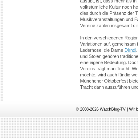
ausübt, ist, dass mehr als i
volkstümliche Kultur noch he
dies durch die Präsenz der 
Musikveranstaltungen und Fa
Vereine zählen insgesamt cir
In den verschiedenen Regio
Variationen auf, gemeinsam is
Lederhose, die Dame
Dirndl
und Stolen gehören tradition
eine eigene Bedeutung. Doch 
Vereins trägt man Tracht: W
möchte, wird auch fündig werd
Münchener Oktoberfest biete
Tracht dann auszuführen und
© 2008-2026
WatchBlog-TV
| Wir 