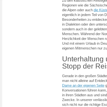
Zu den klassischen Reisege
Regionen wie die Sächsisch
die Alpen oder auch
die Küs
eigentlich in jedem Teil von
Besonderheiten zu entdecken
in Dialekten oder den unter
sondern auch in der gelebten
Menschen. Während der Nordde
Herzlichkeit der Menschen 
Und mit einem Urlaub in Deut
eigenen Mitmenschen nur zu
Unterhaltung 
Stopp der Re
Gerade in den großen Städte
man nicht alleine auf Entde
Dame an der eigenen Seite
g
Konversationen führen kann,
in ihren Städten aus und sind
Zwecke. In unserer verlässl
sich nicht nur die richtige E