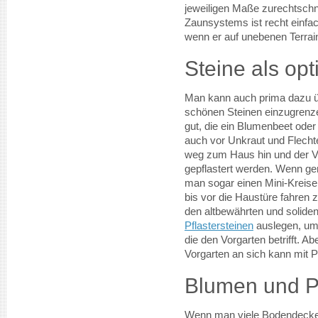
jeweiligen Maße zurechtschn
Zaunsystems ist recht einfa
wenn er auf unebenen Terrain
Steine als op
Man kann auch prima dazu ü
schönen Steinen einzugrenze
gut, die ein Blumenbeet ode
auch vor Unkraut und Flech
weg zum Haus hin und der Vo
gepflastert werden. Wenn ge
man sogar einen Mini-Kreisel
bis vor die Haustüre fahren
den altbewährten und solide
Pflastersteinen
auslegen, um 
die den Vorgarten betrifft. A
Vorgarten an sich kann mit P
Blumen und P
Wenn man viele Bodendeckerp