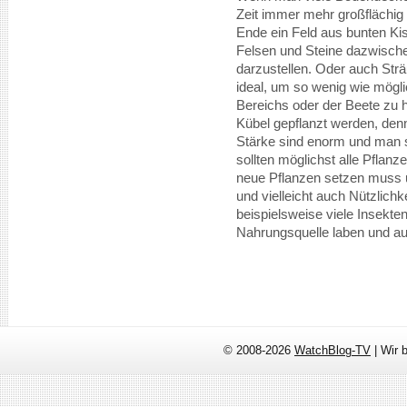
Zeit immer mehr großflächig
Ende ein Feld aus bunten K
Felsen und Steine dazwische
darzustellen. Oder auch St
ideal, um so wenig wie mögl
Bereichs oder der Beete zu 
Kübel gepflanzt werden, de
Stärke sind enorm und man so
sollten möglichst alle Pflan
neue Pflanzen setzen muss un
und vielleicht auch Nützlich
beispielsweise viele Insekt
Nahrungsquelle laben und a
© 2008-2026
WatchBlog-TV
| Wir 