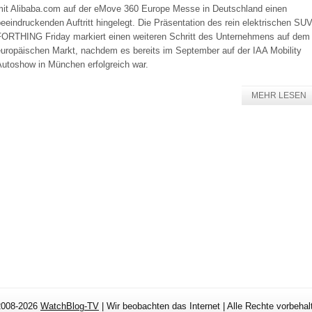
mit Alibaba.com auf der eMove 360 Europe Messe in Deutschland einen
eeindruckenden Auftritt hingelegt. Die Präsentation des rein elektrischen SU
FORTHING Friday markiert einen weiteren Schritt des Unternehmens auf dem
europäischen Markt, nachdem es bereits im September auf der IAA Mobility
Autoshow in München erfolgreich war.
MEHR LESEN
2008-2026
WatchBlog-TV
| Wir beobachten das Internet | Alle Rechte vorbehal