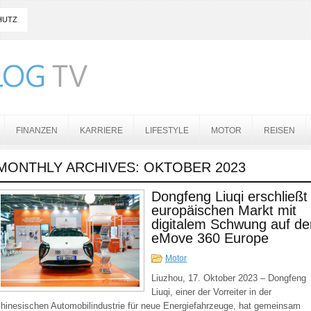
HUTZ
FINANZEN
KARRIERE
LIFESTYLE
MOTOR
REISEN
MONTHLY ARCHIVES:
OKTOBER 2023
Dongfeng Liuqi erschließt
europäischen Markt mit
digitalem Schwung auf de
eMove 360 Europe
Motor
Liuzhou, 17. Oktober 2023 – Dongfeng
Liuqi, einer der Vorreiter in der
chinesischen Automobilindustrie für neue Energiefahrzeuge, hat gemeinsam