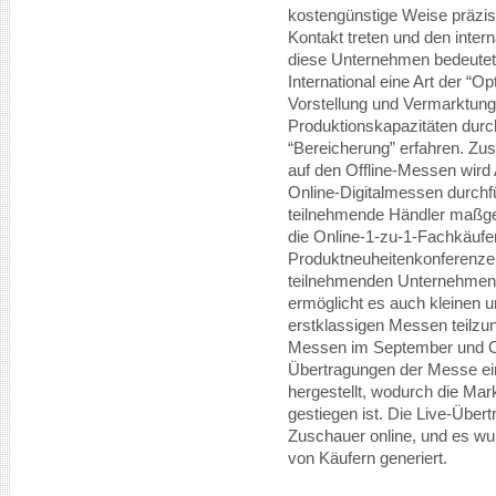
kostengünstige Weise präzis
Kontakt treten und den intern
diese Unternehmen bedeutet
International eine Art der “O
Vorstellung und Vermarktun
Produktionskapazitäten durch
“Bereicherung” erfahren. Zus
auf den Offline-Messen wird A
Online-Digitalmessen durchf
teilnehmende Händler maßgesc
die Online-1-zu-1-Fachkäuf
Produktneuheitenkonferenzen
teilnehmenden Unternehmen
ermöglicht es auch kleinen 
erstklassigen Messen teilz
Messen im September und Ok
Übertragungen der Messe ei
hergestellt, wodurch die Mar
gestiegen ist. Die Live-Übe
Zuschauer online, und es wu
von Käufern generiert.