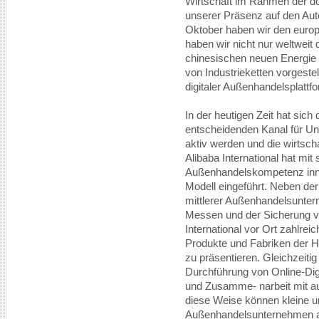
Wirtschaft im Rahmen der do
unserer Präsenz auf den A
Oktober haben wir den europä
haben wir nicht nur weltweit
chinesischen neuen Energie 
von Industrieketten vorgeste
digitaler Außenhandelsplattfo
In der heutigen Zeit hat sich
entscheidenden Kanal für Un
aktiv werden und die wirtscha
Alibaba International hat mit 
Außenhandelskompetenz inno
Modell eingeführt. Neben der
mittlerer Außenhandelsunter
Messen und der Sicherung vo
International vor Ort zahlrei
Produkte und Fabriken der Hän
zu präsentieren. Gleichzeitig
Durchführung von Online-Di
und Zusamme- narbeit mit au
diese Weise können kleine u
Außenhandelsunternehmen au