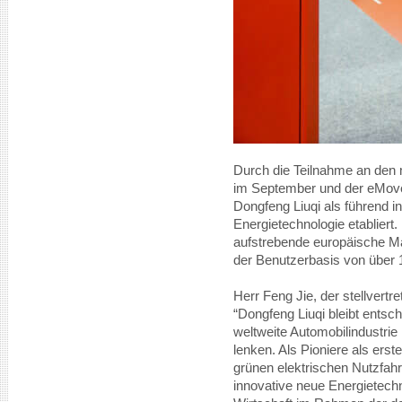
Durch die Teilnahme an den 
im September und der eMove
Dongfeng Liuqi als führend i
Energietechnologie etabliert
aufstrebende europäische Mä
der Benutzerbasis von über 
Herr Feng Jie, der stellvert
“Dongfeng Liuqi bleibt entsch
weltweite Automobilindustrie
lenken. Als Pioniere als ers
grünen elektrischen Nutzfahr
innovative neue Energietechn