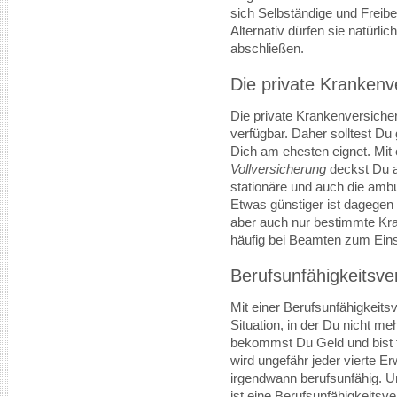
sich Selbständige und Freiber
Alternativ dürfen sie natürli
abschließen.
Die private Krankenv
Die private Krankenversicher
verfügbar. Daher solltest Du
Dich am ehesten eignet. Mit
Vollversicherung
deckst Du a
stationäre und auch die amb
Etwas günstiger ist dagegen 
aber auch nur bestimmte Kr
häufig bei Beamten zum Eins
Berufsunfähigkeitsve
Mit einer Berufsunfähigkeits
Situation, in der Du nicht m
bekommst Du Geld und bist fi
wird ungefähr jeder vierte Er
irgendwann berufsunfähig. U
ist eine Berufsunfähigkeitsv