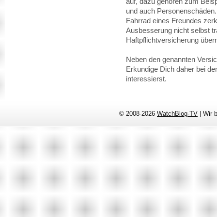
auf, dazu gehören zum Bei
und auch Personenschäden.
Fahrrad eines Freundes zerkr
Ausbesserung nicht selbst t
Haftpflichtversicherung üb
Neben den genannten Versich
Erkundige Dich daher bei de
interessierst.
© 2008-2026
WatchBlog-TV
| Wir 