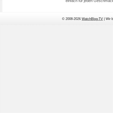
einfach für jeden Geschmac
© 2008-2026
WatchBlog-TV
| Wir 