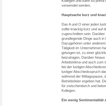
Kollegen und kann so prima 
verwendet werden.
Hauptsache kurz und knac
Das A und O einer jeden lust
sollte knackig kurz und auf 
zugeschnitten sein. Darüber h
grundlegende Dinge auch in l
Dazugehören unter anderem, 
Tätigkeit im Unternehmen ha
gelungen ist, zu einer glüc
beizutragen. Darüber hinaus 
Arbeitsklima und auch zum t
bei der lustigen Abschiedsred
lustiger Abschiedsspruch dan
während der Mittagspause, d
Betriebsfeier ergeben hat. D
für zwischendurch und beton
Kollegen.
Ein wenig Sentimentalität