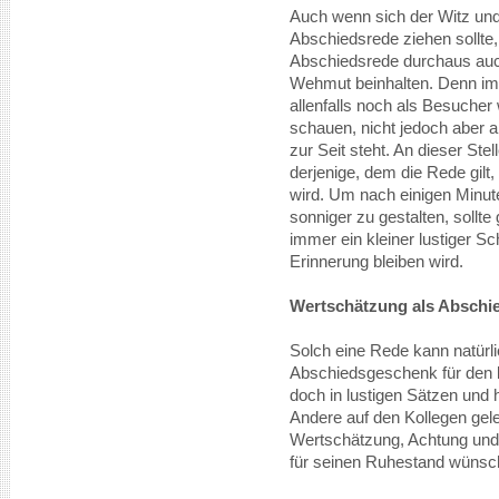
Auch wenn sich der Witz und
Abschiedsrede ziehen sollte,
Abschiedsrede durchaus auc
Wehmut beinhalten. Denn imm
allenfalls noch als Besucher
schauen, nicht jedoch aber al
zur Seit steht. An dieser St
derjenige, dem die Rede gilt
wird. Um nach einigen Minut
sonniger zu gestalten, sollt
immer ein kleiner lustiger Sch
Erinnerung bleiben wird.
Wertschätzung als Abschi
Solch eine Rede kann natürli
Abschiedsgeschenk für den k
doch in lustigen Sätzen und 
Andere auf den Kollegen gele
Wertschätzung, Achtung und
für seinen Ruhestand wünsc