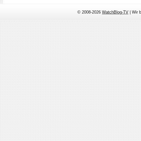
© 2008-2026
WatchBlog-TV
| Wir 