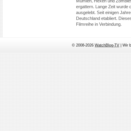
Mumien, Hexen und Zombies
ergattern. Lange Zeit wurde 
ausgelebt. Seit einigen Jahr
Deutschland etabliert. Dieses
Filmreihe in Verbindung.
© 2008-2026
WatchBlog-TV
| Wir 