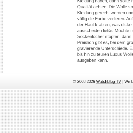
Kleidung nähen, dann sollte 
Qualität achten. Die Wolle 
Kleidung gerecht werden un
völlig die Farbe verlieren. Au
der Haut kratzen, was dicke 
ausscheiden ließe. Möchte m
Sockenlöcher stopfen, dann r
Preislich gibt es, bei dem g
gravierende Unterschiede. Es
bis hin zu teuren Luxus Woll
ausgeben kann.
© 2008-2026
WatchBlog-TV
| Wir 