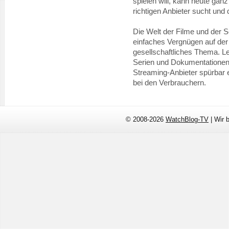
spielen will, kann heute gan
richtigen Anbieter sucht und d
Die Welt der Filme und der Se
einfaches Vergnügen auf der 
gesellschaftliches Thema. L
Serien und Dokumentationen 
Streaming-Anbieter spürbar 
bei den Verbrauchern.
© 2008-2026
WatchBlog-TV
| Wir 