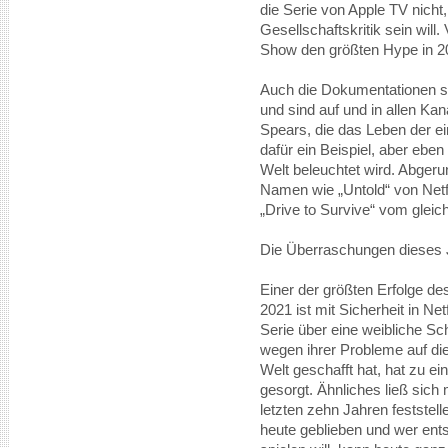
die Serie von Apple TV nicht
Gesellschaftskritik sein will.
Show den größten Hype in 20
Auch die Dokumentationen sp
und sind auf und in allen Ka
Spears, die das Leben der e
dafür ein Beispiel, aber eb
Welt beleuchtet wird. Abger
Namen wie „Untold“ von Netf
„Drive to Survive“ vom glei
Die Überraschungen dieses 
Einer der größten Erfolge 
2021 ist mit Sicherheit in Netf
Serie über eine weibliche Sch
wegen ihrer Probleme auf die
Welt geschafft hat, hat zu 
gesorgt. Ähnliches ließ sic
letzten zehn Jahren feststell
heute geblieben und wer ent