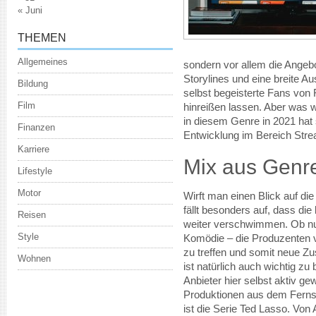
« Juni
THEMEN
Allgemeines
sondern vor allem die Angebo
Storylines und eine breite A
Bildung
selbst begeisterte Fans von
Film
hinreißen lassen. Aber was 
in diesem Genre in 2021 hat 
Finanzen
Entwicklung im Bereich Stre
Karriere
Mix aus Genr
Lifestyle
Motor
Wirft man einen Blick auf die
fällt besonders auf, dass d
Reisen
weiter verschwimmen. Ob nun 
Style
Komödie – die Produzenten
zu treffen und somit neue Zu
Wohnen
ist natürlich auch wichtig z
Anbieter hier selbst aktiv g
Produktionen aus dem Fernse
ist die Serie Ted Lasso. Vo